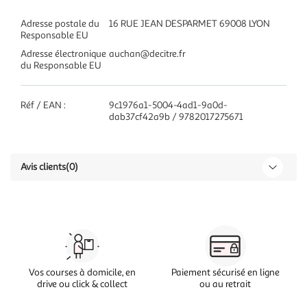
Adresse postale du
16 RUE JEAN DESPARMET 69008 LYON
Responsable EU
Adresse électronique
auchan@decitre.fr
du Responsable EU
Réf / EAN :
9c1976a1-5004-4ad1-9a0d-
dab37cf42a9b / 9782017275671
Avis clients
(0)
Vos courses à domicile, en
Paiement sécurisé en ligne
drive ou click & collect
ou au retrait