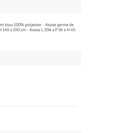
nt tissu 100% polyester - Assise garnie de
t 149 x 190 cm - Assise L 204 x P 56 x H 45