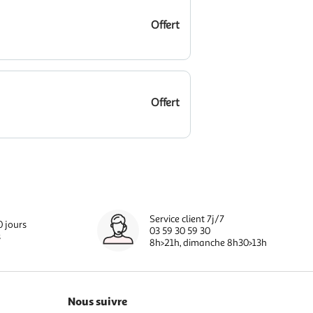
Offert
Offert
Service client 7j/7
0 jours
03 59 30 59 30
s
8h>21h, dimanche 8h30>13h
Nous suivre