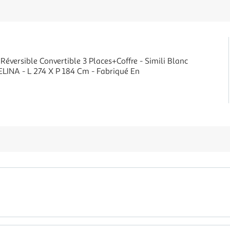
éversible Convertible 3 Places+Coffre - Simili Blanc
CELINA - L 274 X P 184 Cm - Fabriqué En