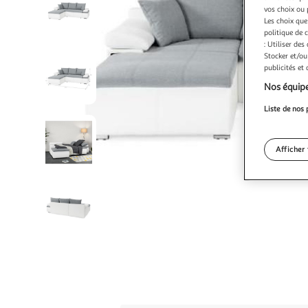
vos choix ou 
Les choix que
politique de 
: Utiliser des
Stocker et/ou
publicités et
Nos équipe
Liste de nos 
Afficher 