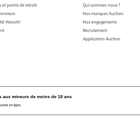
 et points de retrait
Qui sommes-nous ?
ivraison
Nos marques Auchan
ité Waaoh!
Nos engagements
ent
Recrutement
Application Auchan
es aux mineurs de moins de 18 ans
vente en ligne.