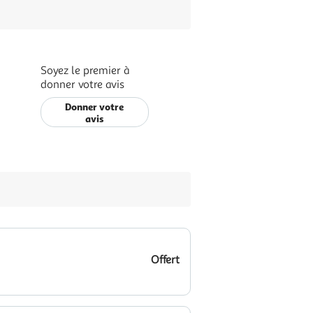
Soyez le premier à
donner votre avis
Donner votre
avis
Offert