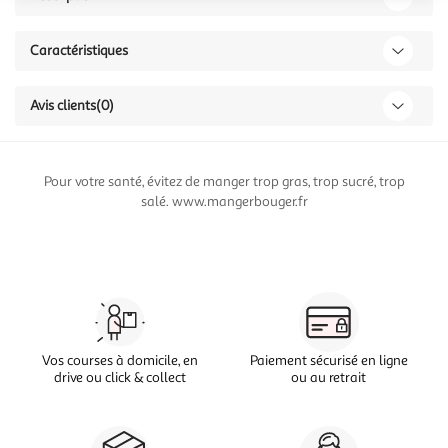
Caractéristiques
Avis clients
(0)
Pour votre santé, évitez de manger trop gras, trop sucré, trop
salé. www.mangerbouger.fr
Vos courses à domicile, en
Paiement sécurisé en ligne
drive ou click & collect
ou au retrait