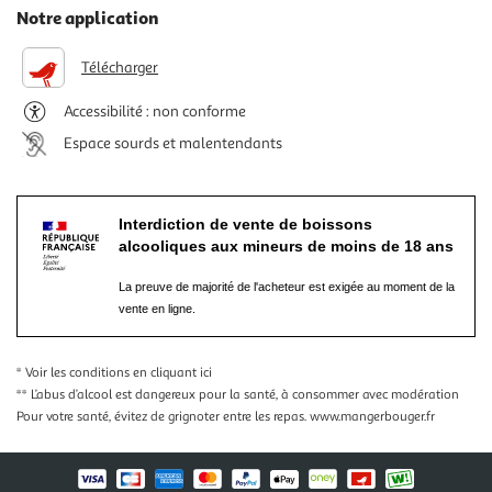
Notre application
Télécharger
Accessibilité : non conforme
Espace sourds et malentendants
Interdiction de vente de boissons
alcooliques aux mineurs de moins de 18 ans
La preuve de majorité de l'acheteur est exigée au moment de la
vente en ligne.
* Voir les conditions
en cliquant ici
** L’abus d’alcool est dangereux pour la santé, à consommer avec modération
Pour votre santé, évitez de grignoter entre les repas.
www.mangerbouger.fr