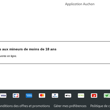
Application Auchan
es aux mineurs de moins de 18 ans
vente en ligne.
nditions des offres et promotions
Gérer mes préférences
Politique de c