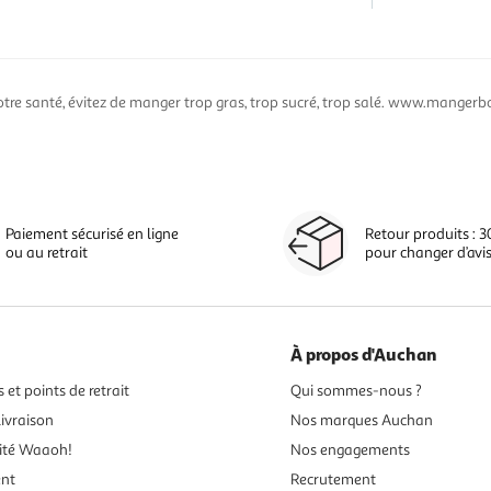
otre santé, évitez de manger trop gras, trop sucré, trop salé. www.mangerbo
Paiement sécurisé en ligne
Retour produits : 3
ou au retrait
pour changer d’avi
À propos d'Auchan
 et points de retrait
Qui sommes-nous ?
ivraison
Nos marques Auchan
ité Waaoh!
Nos engagements
ent
Recrutement