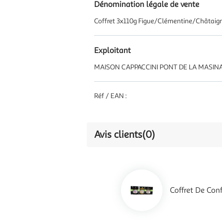
Dénomination légale de vente
Coffret 3x110g Figue/Clémentine/Châtaig
Exploitant
MAISON CAPPACCINI PONT DE LA MASINA
Réf / EAN :
Avis clients
(0)
Coffret De Con