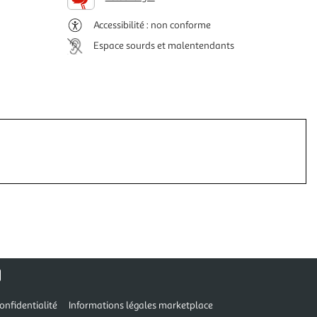
Accessibilité : non conforme
Espace sourds et malentendants
onfidentialité
Informations légales marketplace