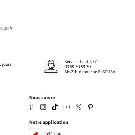
uger.fr
Service client 7j/7
0 jours
03 59 30 59 30
s
8h>21h, dimanche 8h30>13h
Nous suivre
Notre application
Télécharger