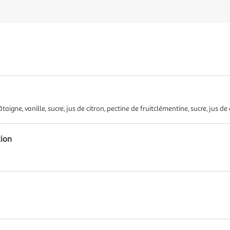
âtaigne, vanille, sucre, jus de citron, pectine de fruitclémentine, sucre, jus de 
tion