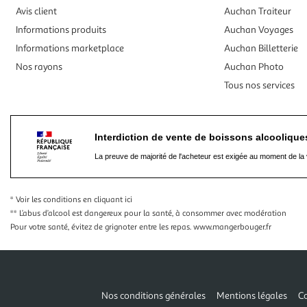
Avis client
Auchan Traiteur
Informations produits
Auchan Voyages
Informations marketplace
Auchan Billetterie
Nos rayons
Auchan Photo
Tous nos services
Interdiction de vente de boissons alcooliqu
La preuve de majorité de l'acheteur est exigée au moment de la 
* Voir les conditions
en cliquant ici
** L’abus d’alcool est dangereux pour la santé, à consommer avec modération
Pour votre santé, évitez de grignoter entre les repas.
www.mangerbouger.fr
Nos conditions générales
Mentions légales
Co