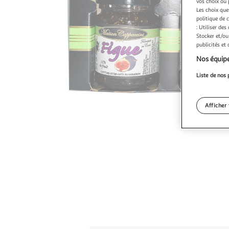
vos choix ou 
Les choix que
politique de 
: Utiliser des
Stocker et/ou
publicités et
Nos équipe
Liste de nos 
Afficher 