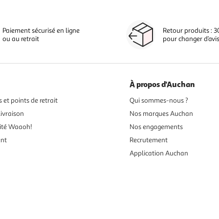
Paiement sécurisé en ligne
Retour produits : 3
ou au retrait
pour changer d’avi
À propos d'Auchan
 et points de retrait
Qui sommes-nous ?
ivraison
Nos marques Auchan
ité Waaoh!
Nos engagements
ent
Recrutement
Application Auchan