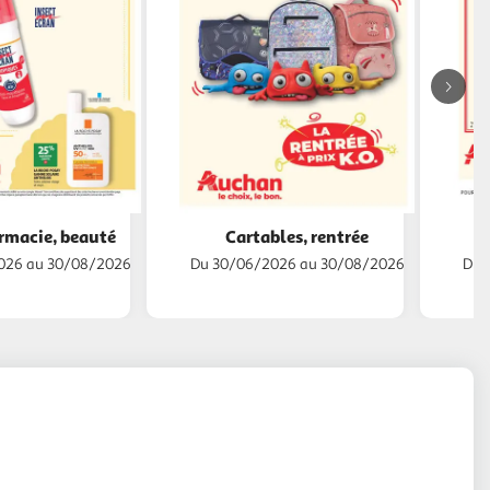
Di
su
-
Le
rmacie, beauté
Cartables, rentrée
L
ca
026 au 30/08/2026
Du 30/06/2026 au 30/08/2026
Du 
du
m