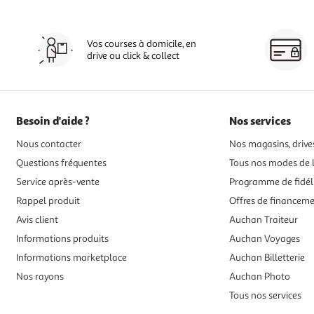
Vos courses à domicile, en
drive ou click & collect
Besoin d'aide ?
Nos services
Nous contacter
Nos magasins, drives
Questions fréquentes
Tous nos modes de l
Service après-vente
Programme de fidél
Rappel produit
Offres de financem
Avis client
Auchan Traiteur
Informations produits
Auchan Voyages
Informations marketplace
Auchan Billetterie
Nos rayons
Auchan Photo
Tous nos services