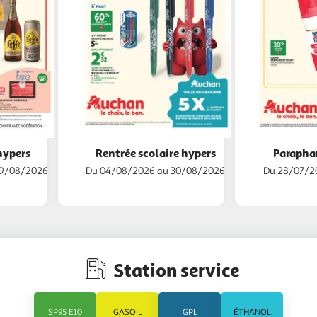
hypers
Rentrée scolaire hypers
Parapha
09/08/2026
Du 04/08/2026 au 30/08/2026
Du 28/07/2
Station service
SP95 E10
GASOIL
GPL
ÉTHANOL