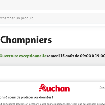
 Champniers
Ouverture exceptionnelle
samedi 15 août de 09:00 à 19:0
Cont
ns à coeur de protéger vos données !
8 partenaires stockons et accédons à des données personnelles, telles que des données de nav