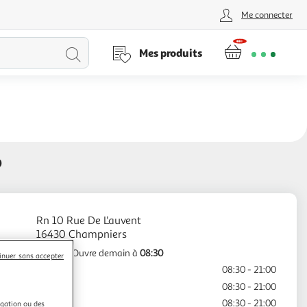
Me connecter
Lancer
Mes produits
la
recherche
0
Rn 10 Rue De L'auvent
Fermé
Ouvre demain à
08:30
inuer sans accepter
Lundi
08:30 - 21:00
Mardi
08:30 - 21:00
Mercredi
08:30 - 21:00
igation ou des