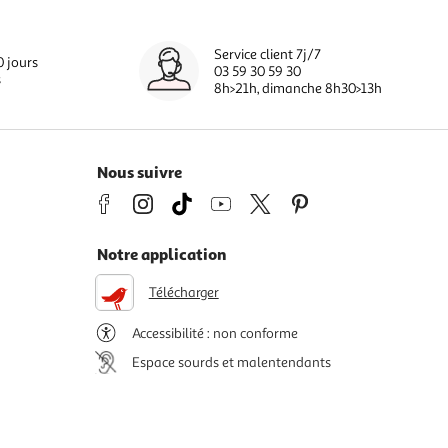
Service client 7j/7
0 jours
03 59 30 59 30
s
8h>21h, dimanche 8h30>13h
Nous suivre
Notre application
Télécharger
Accessibilité : non conforme
Espace sourds et malentendants