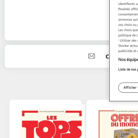
identifiants u
finalités affi
consentement,
annonces qui 
vos choix ou 
Les choix que
politique de 
: Utiliser des
Stocker et/ou
publicités et
Contact
Nos équipe
Liste de nos 
Afficher 