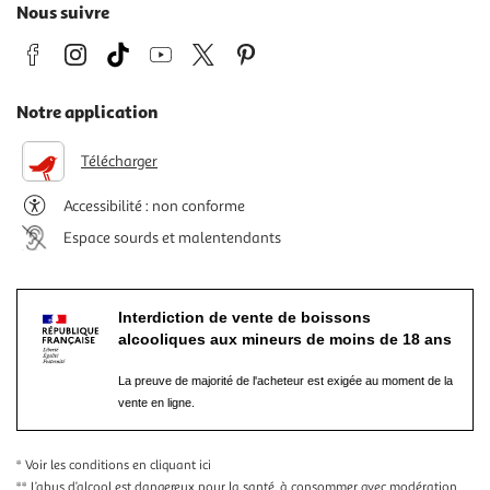
Nous suivre
Notre application
Télécharger
Accessibilité : non conforme
Espace sourds et malentendants
Interdiction de vente de boissons
alcooliques aux mineurs de moins de 18 ans
La preuve de majorité de l'acheteur est exigée au moment de la
vente en ligne.
* Voir les conditions
en cliquant ici
** L’abus d’alcool est dangereux pour la santé, à consommer avec modération