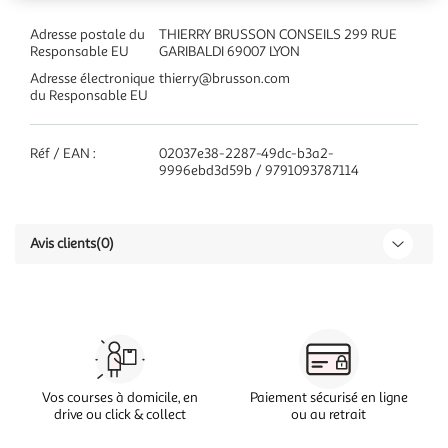
Adresse postale du
THIERRY BRUSSON CONSEILS 299 RUE
Responsable EU
GARIBALDI 69007 LYON
Adresse électronique
thierry@brusson.com
du Responsable EU
Réf / EAN :
02037e38-2287-49dc-b3a2-
9996ebd3d59b / 9791093787114
Avis clients
(0)
Vos courses à domicile, en
Paiement sécurisé en ligne
drive ou click & collect
ou au retrait