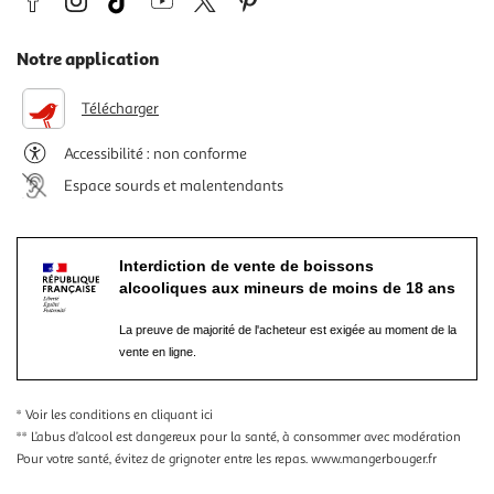
Notre application
Télécharger
Accessibilité : non conforme
Espace sourds et malentendants
Interdiction de vente de boissons
alcooliques aux mineurs de moins de 18 ans
La preuve de majorité de l'acheteur est exigée au moment de la
vente en ligne.
* Voir les conditions
en cliquant ici
** L’abus d’alcool est dangereux pour la santé, à consommer avec modération
Pour votre santé, évitez de grignoter entre les repas.
www.mangerbouger.fr