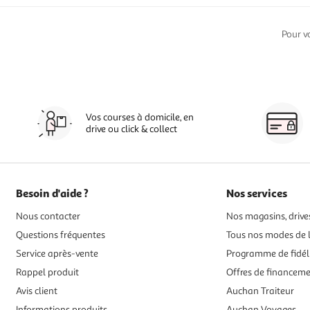
Pour v
Vos courses à domicile, en
drive ou click & collect
Besoin d'aide ?
Nos services
Nous contacter
Nos magasins, drives
Questions fréquentes
Tous nos modes de l
Service après-vente
Programme de fidél
Rappel produit
Offres de financem
Avis client
Auchan Traiteur
Informations produits
Auchan Voyages