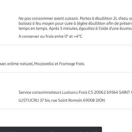
Ne pas consommer avant cuisson. Portez à ébullition 2L d'eau sa
baissez à feu moyen pour cuire à légère ébullition afin de prése
temps en temps. Après 5 minutes, égouttez à l'aide d'une écumoi
A conserver au frais entre 0° et +4°C
avec arôme naturel, Mozzarella et Fromage frais.
Service consommateurs Lustucru Frais CS 20062 69564 SAINT
LUSTUCRU 37 bis, rue Saint Romain 69008 LYON