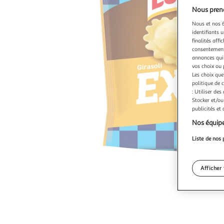
Nous preno
Nous et nos 6
identifiants u
finalités affi
consentement,
annonces qui 
vos choix ou 
Les choix que
politique de 
: Utiliser des
Stocker et/ou
publicités et
Nos équipe
Liste de nos 
Afficher 