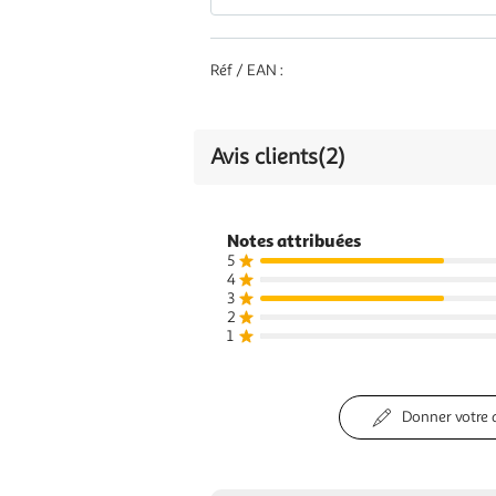
Réf / EAN :
Avis clients
(2)
Notes attribuées
5
4
3
2
1
Donner votre 