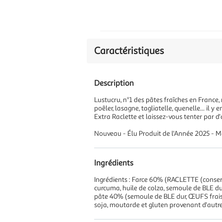
Caractéristiques
Description
Lustucru, n°1 des pâtes fraîches en France,
poêler, lasagne, tagliatelle, quenelle... il y
Extra Raclette et laissez-vous tenter par 
Nouveau - Élu Produit de l'Année 2025 - Ma
Ingrédients
Ingrédients : Farce 60% (RACLETTE (cons
curcuma, huile de colza, semoule de BLE du
pâte 40% (semoule de BLE dur, ŒUFS frais i
soja, moutarde et gluten provenant d'autr