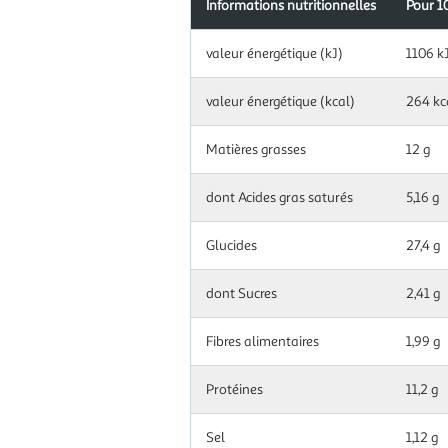
Informations nutritionnelles
Pour 1
Information
valeur énergétique (kJ)
1106 k
nutritionnelles
pour
100.0
valeur énergétique (kcal)
264 kc
g|ml
Matières grasses
12 g
dont Acides gras saturés
5,16 g
Glucides
27,4 g
dont Sucres
2,41 g
Fibres alimentaires
1,99 g
Protéines
11,2 g
Sel
1,12 g