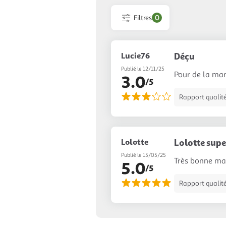
Filtres
0
Lucie76
Déçu
Publié le 12/11/25
Pour de la mar
3.0
/5
Rapport qualité
Lolotte
Lolotte sup
Publié le 15/05/25
Très bonne mar
5.0
/5
Rapport qualité