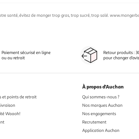
otre santé, évitez de manger trop gras, trop sucré, trop salé. www.mangerbo
Paiement sécurisé en ligne
Retour produits : 3
ou au retrait
pour changer d’avi
À propos d'Auchan
 et points de retrait
Qui sommes-nous ?
ivraison
Nos marques Auchan
ité Waaoh!
Nos engagements
ent
Recrutement
Application Auchan