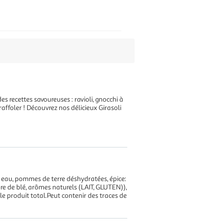
s recettes savoureuses : ravioli, gnocchi à
n raffoler ! Découvrez nos délicieux Girasoli
au, pommes de terre déshydratées, épice:
re de blé, arômes naturels (LAIT, GLUTEN)),
e produit total.Peut contenir des traces de