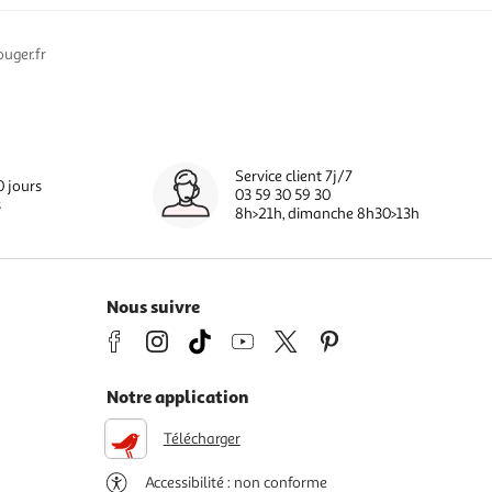
uger.fr
Service client 7j/7
0 jours
03 59 30 59 30
s
8h>21h, dimanche 8h30>13h
Nous suivre
Notre application
Télécharger
Accessibilité : non conforme