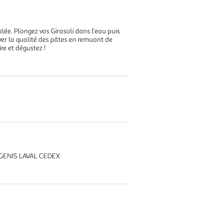
lée. Plongez vos Girasoli dans l'eau puis
rver la qualité des pâtes en remuant de
re et dégustez !
 GENIS LAVAL CEDEX