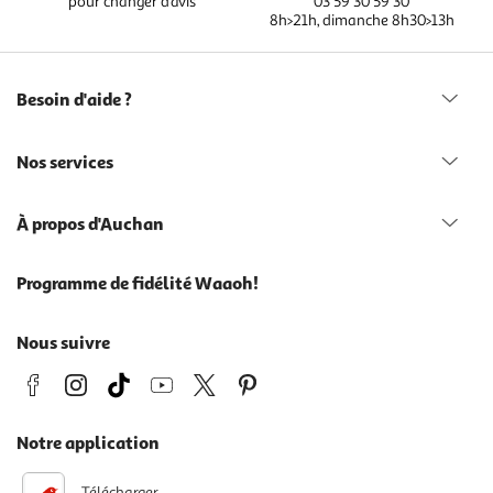
pour changer d’avis
03 59 30 59 30
8h>21h, dimanche 8h30>13h
Besoin d'aide ?
Nos services
À propos d'Auchan
Programme de fidélité Waaoh!
Nous suivre
Notre application
Télécharger