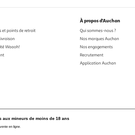
À propos d'Auchan
 et points de retrait
Qui sommes-nous ?
ivraison
Nos marques Auchan
ité Waaoh!
Nos engagements
ent
Recrutement
Application Auchan
es aux mineurs de moins de 18 ans
vente en ligne.