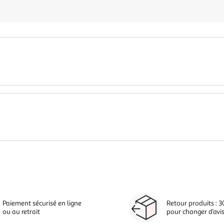
Paiement sécurisé en ligne
Retour produits : 3
ou au retrait
pour changer d’avi