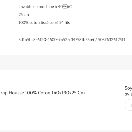
Lavable en machine à 406C
25 cm
100% coton tissé serré 54 fils
3d1a5bc8-6f20-4500-9a52-c34758fb55b4 / 5037632612511
Soy
rap Housse 100% Coton 140x190x25 Cm
avi