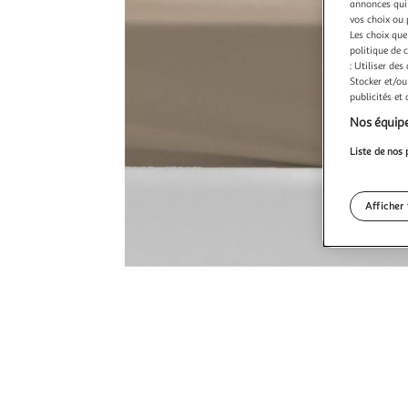
annonces qui 
vos choix ou 
Les choix que
politique de 
: Utiliser des
Stocker et/ou
publicités et
Nos équipe
Liste de nos 
Afficher 