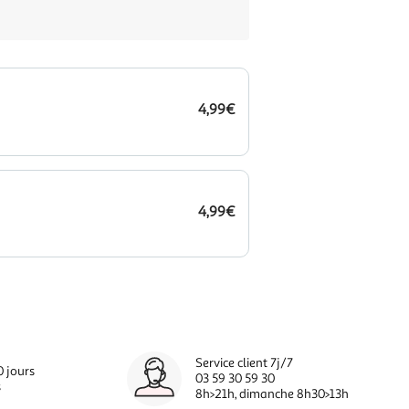
4,99€
4,99€
Service client 7j/7
0 jours
03 59 30 59 30
s
8h>21h, dimanche 8h30>13h