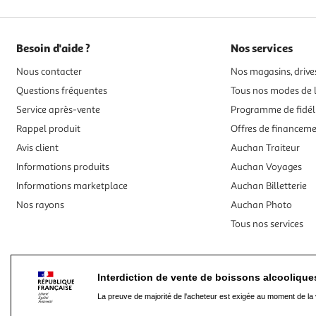
Besoin d'aide ?
Nos services
Nous contacter
Nos magasins, drives
Questions fréquentes
Tous nos modes de l
Service après-vente
Programme de fidél
Rappel produit
Offres de financem
Avis client
Auchan Traiteur
Informations produits
Auchan Voyages
Informations marketplace
Auchan Billetterie
Nos rayons
Auchan Photo
Tous nos services
Interdiction de vente de boissons alcooliqu
La preuve de majorité de l'acheteur est exigée au moment de la 