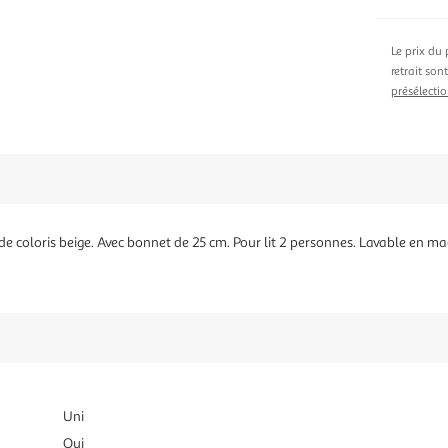
Le prix du 
retrait son
présélectio
de coloris beige. Avec bonnet de 25 cm. Pour lit 2 personnes. Lavable en m
Uni
Oui