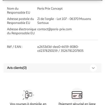
Nom du
Paris Prix Concept
Responsable EU
Adresse postale du
Zi de l'argile - Lot 107 - 06370 Mouans
Responsable EU
Sartoux
Adresse électronique
contact@paris-prix.com
du Responsable EU
Réf / EAN :
a2653d3d-dea0-4659-8080-
cd2378250159 / 3526781207805
Avis clients
(0)
Vos courses à domicile, en
Paiement sécurisé en ligne