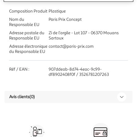
Composition Produit
Plastique
Nom du
Paris Prix Concept
Responsable EU
Adresse postale du
Zi de l'argile - Lot 107 - 06370 Mouans
Responsable EU
Sartoux
Adresse électronique
contact@paris-prix.com
du Responsable EU
Réf / EAN :
907ddeab-8d74-4eac-9c99-
df8902408f0f / 3526781207263
Avis clients
(0)