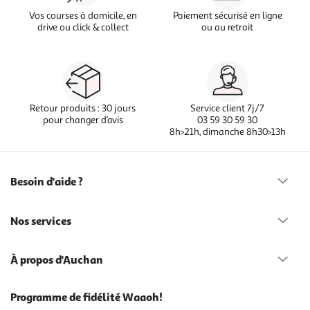
Vos courses à domicile, en
Paiement sécurisé en ligne
drive ou click & collect
ou au retrait
Retour produits : 30 jours
Service client 7j/7
pour changer d’avis
03 59 30 59 30
8h>21h, dimanche 8h30>13h
Besoin d'aide ?
Nos services
À propos d'Auchan
Programme de fidélité Waaoh!