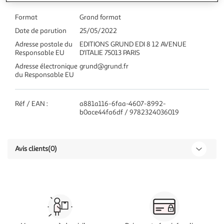
Format
Grand format
Date de parution
25/05/2022
Adresse postale du
EDITIONS GRUND EDI 8 12 AVENUE
Responsable EU
D'ITALIE 75013 PARIS
Adresse électronique
grund@grund.fr
du Responsable EU
Réf / EAN :
a881a116-6faa-4607-8992-
b0ace44fa6df / 9782324036019
Avis clients
(0)