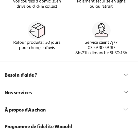
Vos courses à domicile, en
Paiement sécurisé en ligne
drive ou click & collect
ou au retrait
Retour produits : 30 jours
Service client 7j/7
pour changer d’avis
03 59 30 59 30
8h>21h, dimanche 8h30>13h
Besoin d'aide ?
Nos services
À propos d'Auchan
Programme de fidélité Waaoh!