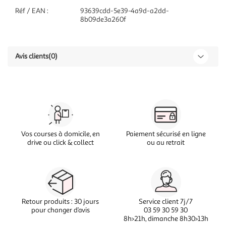
Réf / EAN :
93639cdd-5e39-4a9d-a2dd-
8b09de3a260f
Avis clients
(0)
Vos courses à domicile, en
Paiement sécurisé en ligne
drive ou click & collect
ou au retrait
Retour produits : 30 jours
Service client 7j/7
pour changer d’avis
03 59 30 59 30
8h>21h, dimanche 8h30>13h