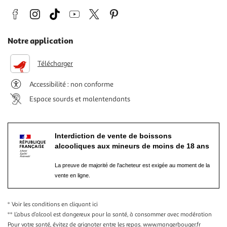
Notre application
Télécharger
Accessibilité : non conforme
Espace sourds et malentendants
Interdiction de vente de boissons
alcooliques aux mineurs de moins de 18 ans
La preuve de majorité de l'acheteur est exigée au moment de la
vente en ligne.
* Voir les conditions
en cliquant ici
** L’abus d’alcool est dangereux pour la santé, à consommer avec modération
Pour votre santé, évitez de grignoter entre les repas.
www.mangerbouger.fr