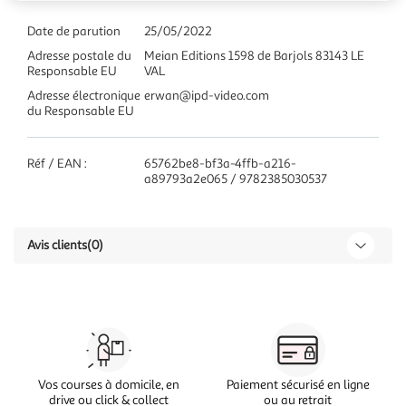
Date de parution
25/05/2022
Adresse postale du
Meian Editions 1598 de Barjols 83143 LE
Responsable EU
VAL
Adresse électronique
erwan@ipd-video.com
du Responsable EU
Réf / EAN :
65762be8-bf3a-4ffb-a216-
a89793a2e065 / 9782385030537
Avis clients
(0)
Vos courses à domicile, en
Paiement sécurisé en ligne
drive ou click & collect
ou au retrait