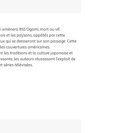
ui amènera Ittô Ogami, mort ou vif.
ois et les paysans, appâtés par cette
eux qui se dresseront sur son passage. Cette
 les couvertures américaines.
 les traditions et la culture japonaise et
assante, les auteurs réussissant l'exploit de
t séries télévisées.