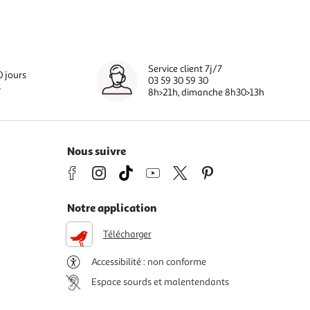
Service client 7j/7
0 jours
03 59 30 59 30
s
8h>21h, dimanche 8h30>13h
Nous suivre
Notre application
Télécharger
Accessibilité : non conforme
Espace sourds et malentendants