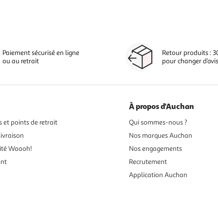
Paiement sécurisé en ligne
Retour produits : 3
ou au retrait
pour changer d’avi
À propos d'Auchan
 et points de retrait
Qui sommes-nous ?
ivraison
Nos marques Auchan
ité Waaoh!
Nos engagements
ent
Recrutement
Application Auchan