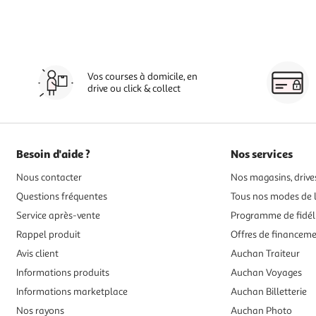
Vos courses à domicile, en
drive ou click & collect
Besoin d'aide ?
Nos services
Nous contacter
Nos magasins, drives
Questions fréquentes
Tous nos modes de l
Service après-vente
Programme de fidél
Rappel produit
Offres de financem
Avis client
Auchan Traiteur
Informations produits
Auchan Voyages
Informations marketplace
Auchan Billetterie
Nos rayons
Auchan Photo