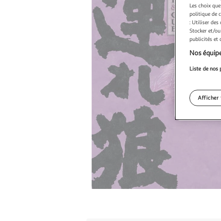
Les choix que
politique de 
: Utiliser des
Stocker et/ou
publicités et
Nos équipe
Liste de nos 
Afficher 