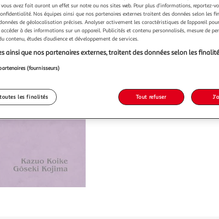
 vous avez fait auront un effet sur notre ou nos sites web. Pour plus d’informations, reportez-v
confidentialité. Nos équipes ainsi que nos partenaires externes traitent des données selon les fi
 données de géolocalisation précises. Analyser activement les caractéristiques de l’appareil pour 
 accéder à des informations sur un appareil. Publicités et contenu personnalisés, mesure de p
 du contenu, études d’audience et développement de services.
s ainsi que nos partenaires externes, traitent des données selon les finalité
partenaires (fournisseurs)
toutes les finalités
Tout refuser
J'