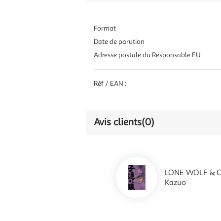
Format
Date de parution
Adresse postale du Responsable EU
Réf / EAN :
Avis clients
(0)
LONE WOLF & CU
Kazuo