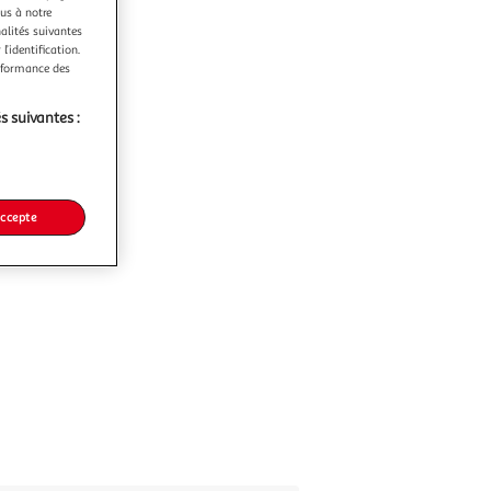
ous à notre
nalités suivantes
l’identification.
erformance des
s suivantes :
accepte