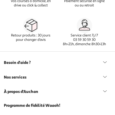
Vos courses à domicile, en
Paiement sécurisé en ligne
drive ou click & collect
ou au retrait
Retour produits : 30 jours
Service client 7j/7
pour changer d’avis
03 59 30 59 30
8h>21h, dimanche 8h30>13h
Besoin d'aide ?
Nos services
À propos d'Auchan
Programme de fidélité Waaoh!