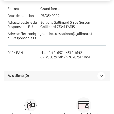
Format
Grand format
Date de parution
25/05/2022
Adresse postale du
Editions Gallimard 5, rue Gaston
Responsable EU
Gallimard 75341 PARIS
Adresse électronique
jean-jacques.solano@gallimard.fr
du Responsable EU
Réf / EAN :
ebab4ef2-657d-4512-bf42-
625c808c93ab / 9782075170451
Avis clients
(0)