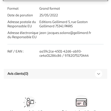
Format
Grand format
Date de parution
25/05/2022
Adresse postale du
Editions Gallimard 5, rue Gaston
Responsable EU
Gallimard 75341 PARIS
Adresse électronique
jean-jacques.solano@gallimard.fr
du Responsable EU
Réf / EAN :
aa59c2ce-4501-42d6-ab93-
ce4a01286c86 / 9782075170444
Avis clients
(0)