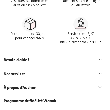
Vos courses à domicile, en
Paiement sécurisé en ligne
drive ou click & collect
ou au retrait
Retour produits : 30 jours
Service client 7j/7
pour changer d’avis
03 59 30 59 30
8h>21h, dimanche 8h30>13h
Besoin d'aide ?
Nos services
À propos d'Auchan
Programme de fidélité Waaoh!