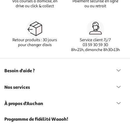
Vos courses à domicile, en
Paiement sécurisé en ligne
drive ou click & collect
ou au retrait
Retour produits : 30 jours
Service client 7j/7
pour changer d’avis
03 59 30 59 30
8h>21h, dimanche 8h30>13h
Besoin d'aide ?
Nos services
À propos d'Auchan
Programme de fidélité Waaoh!