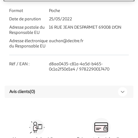
Format
Poche
Date de parution
25/05/2022
Adresse postale du
16 RUE JEAN DESPARMET 69008 LYON
Responsable EU
Adresse électronique
auchan@decitre.fr
du Responsable EU
Réf / EAN :
d8aa0435-c81a-4a5d-b465-
0c1a2f50d1e4 / 9782290017470
Avis clients
(0)