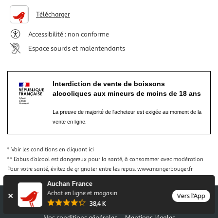
Télécharger
Accessibilité : non conforme
Espace sourds et malentendants
Interdiction de vente de boissons
alcooliques aux mineurs de moins de 18 ans
La preuve de majorité de l'acheteur est exigée au moment de la
vente en ligne.
* Voir les conditions
en cliquant ici
** L’abus d’alcool est dangereux pour la santé, à consommer avec modération
Pour votre santé, évitez de grignoter entre les repas.
www.mangerbouger.fr
Auchan France
Achat en ligne et magasin
Vers l'App
38,4 K
Nos conditions générales
Mentions légales