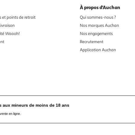
À propos d'Auchan
 et points de retrait
Qui sommes-nous ?
ivraison
Nos marques Auchan
ité Waaoh!
Nos engagements
ent
Recrutement
Application Auchan
es aux mineurs de moins de 18 ans
vente en ligne.