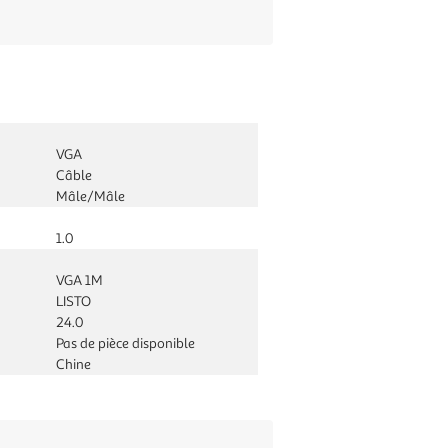
VGA
Câble
Mâle/Mâle
1.0
VGA 1M
LISTO
24.0
Pas de pièce disponible
Chine