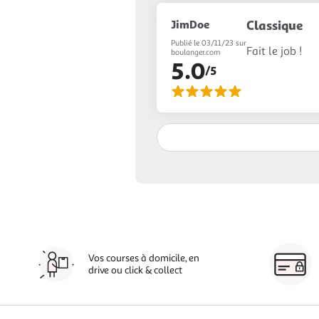
JimDoe
Classique
Publié le 03/11/23 sur
Fait le job !
boulanger.com
5.0
/5
Vos courses à domicile, en
drive ou click & collect