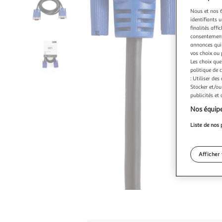
Nous et nos 6
identifiants u
finalités affi
consentement,
annonces qui 
vos choix ou 
Les choix que
politique de 
: Utiliser des
Stocker et/ou
publicités et
Nos équipe
Liste de nos 
Afficher 