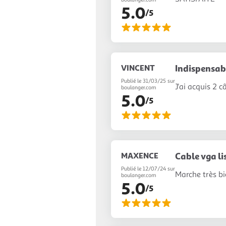
5.0
/5
VINCENT
Indispensabl
Publié le 31/03/25 sur
J'ai acquis 2 
boulanger.com
5.0
/5
MAXENCE
Cable vga li
Publié le 12/07/24 sur
Marche très b
boulanger.com
5.0
/5