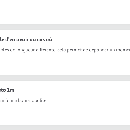
e d'en avoir au cas où.
câbles de longueur différente, cela permet de dépanner un moment
sto 1m
ien à une bonne qualité