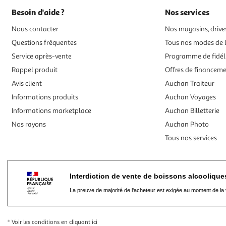
Besoin d'aide ?
Nos services
Nous contacter
Nos magasins, drives
Questions fréquentes
Tous nos modes de l
Service après-vente
Programme de fidél
Rappel produit
Offres de financem
Avis client
Auchan Traiteur
Informations produits
Auchan Voyages
Informations marketplace
Auchan Billetterie
Nos rayons
Auchan Photo
Tous nos services
Interdiction de vente de boissons alcooliqu
La preuve de majorité de l'acheteur est exigée au moment de la 
* Voir les conditions
en cliquant ici