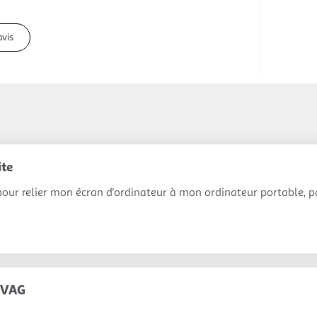
avis
ite
 pour relier mon écran d'ordinateur à mon ordinateur portable, pa
 VAG