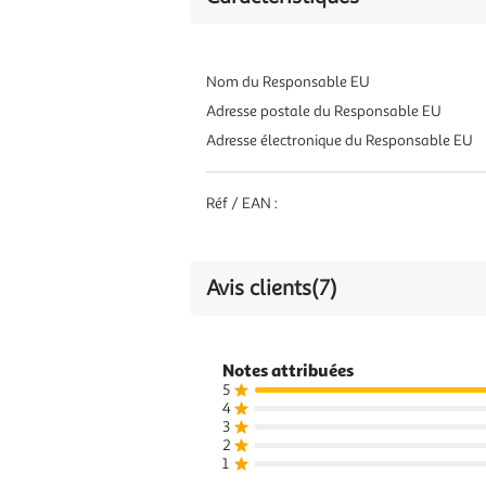
Nom du Responsable EU
Adresse postale du Responsable EU
Adresse électronique du Responsable EU
Réf / EAN :
Avis clients
(7)
Notes attribuées
5
4
3
2
1