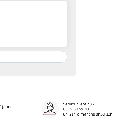
Service client 7j/7
0 jours
03 59 30 59 30
s
8h>21h, dimanche 8h30>13h