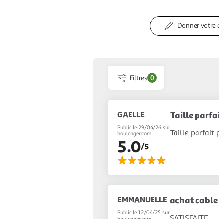
Donner votre 
Filtres
0
GAELLE
Taille parfa
Publié le 29/04/26 sur
Taille parfait
boulanger.com
5.0
/5
EMMANUELLE
achat cable
Publié le 12/04/25 sur
SATISFAITE
boulanger.com