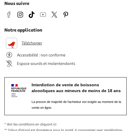
Nous suivre
Notre application
Télécharger
Accessibilité : non conforme
Espace sourds et malentendants
Interdiction de vente de boissons
alcooliques aux mineurs de moins de 18 ans
La preuve de majorité de l'acheteur est exigée au moment de la
vente en ligne.
* Voir les conditions
en cliquant ici
** L’abus d’alcool est dangereux pour la santé, à consommer avec modération