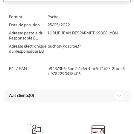
Format
Poche
Date de parution
25/05/2022
Adresse postale du
16 RUE JEAN DESPARMET 69008 LYON
Responsable EU
Adresse électronique
auchan@decitre.fr
du Responsable EU
Réf / EAN :
a94373b6-5ad2-4c64-bac5-74b25f2fbae5
/ 9782290418406
Avis clients
(0)