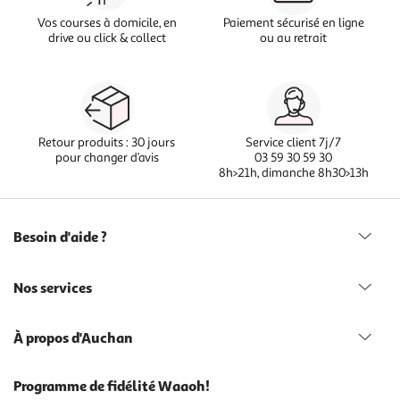
Vos courses à domicile, en
Paiement sécurisé en ligne
drive ou click & collect
ou au retrait
Retour produits : 30 jours
Service client 7j/7
pour changer d’avis
03 59 30 59 30
8h>21h, dimanche 8h30>13h
Besoin d'aide ?
Nos services
À propos d'Auchan
Programme de fidélité Waaoh!