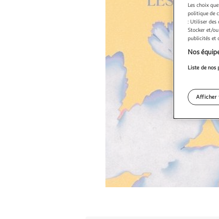
Les choix que
politique de 
: Utiliser des
Stocker et/ou
publicités et
Nos équipe
Liste de nos 
Afficher 