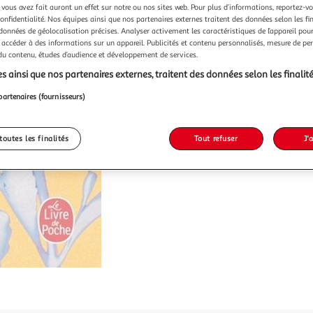
 vous avez fait auront un effet sur notre ou nos sites web. Pour plus d’informations, reportez-v
confidentialité. Nos équipes ainsi que nos partenaires externes traitent des données selon les fi
 données de géolocalisation précises. Analyser activement les caractéristiques de l’appareil pour 
 accéder à des informations sur un appareil. Publicités et contenu personnalisés, mesure de p
 du contenu, études d’audience et développement de services.
s ainsi que nos partenaires externes, traitent des données selon les finalité
partenaires (fournisseurs)
toutes les finalités
Tout refuser
J'