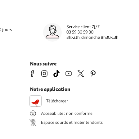
Service client 7j/7
0 jours
03 59 30 59 30
s
8h>21h, dimanche 8h30>13h
Nous suivre
Notre application
Télécharger
Accessibilité : non conforme
Espace sourds et malentendants