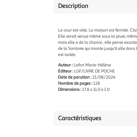
Description
La cour est vide. La maison est fermée. Clair
Elle serait venue même sous la pluie, même 
mais elle a de la chance , elle pense exacte
de la Santoire qui monte jusqu'à elle dans l
est isolée.
Auteur :
Lafon Marie-Hélène
Editeur :
LGF/LIVRE DE POCHE
Date de parution :
21/08/2024
Nombre de pages :
128
Dimensions :
17.8 x 11.0 x 1.0
Caractéristiques