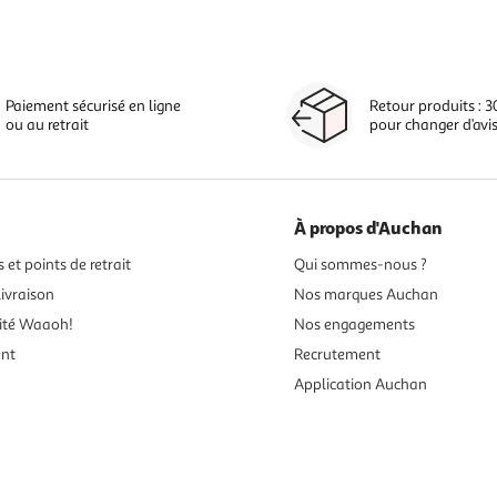
Paiement sécurisé en ligne
Retour produits : 3
ou au retrait
pour changer d’avi
À propos d'Auchan
 et points de retrait
Qui sommes-nous ?
ivraison
Nos marques Auchan
ité Waaoh!
Nos engagements
ent
Recrutement
Application Auchan