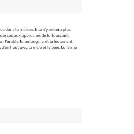
 pas dans la maison. Elle n'y entrera plus.
is le cas aux approches de la Toussaint,
n, l'érable, la balançoire, et le feulement
s d'en haut avec la mère et le père. La ferme