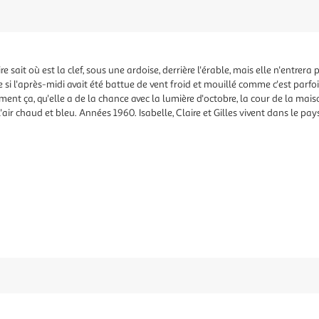
e sait où est la clef, sous une ardoise, derrière l'érable, mais elle n'entrera
si l'après-midi avait été battue de vent froid et mouillé comme c'est parfo
ment ça, qu'elle a de la chance avec la lumière d'octobre, la cour de la maiso
'air chaud et bleu. Années 1960. Isabelle, Claire et Gilles vivent dans le pay