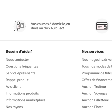
Vos courses à domicile, en
drive ou click & collect
Besoin d'aide ?
Nos services
Nous contacter
Nos magasins, drives
Questions fréquentes
Tous nos modes de l
Service après-vente
Programme de fidél
Rappel produit
Offres de financem
Avis client
Auchan Traiteur
Informations produits
Auchan Voyages
Informations marketplace
Auchan Billetterie
Nos rayons
Auchan Photo