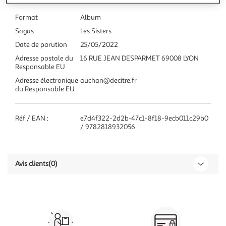
Format
Album
Sagas
Les Sisters
Date de parution
25/05/2022
Adresse postale du
16 RUE JEAN DESPARMET 69008 LYON
Responsable EU
Adresse électronique
auchan@decitre.fr
du Responsable EU
Réf / EAN :
e7d4f322-2d2b-47c1-8f18-9ecb011c29b0
/ 9782818932056
Avis clients
(0)