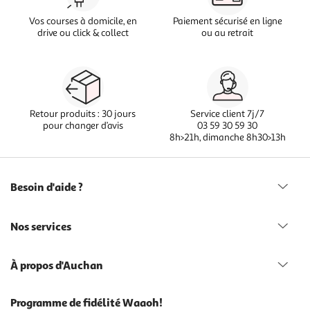
Vos courses à domicile, en
Paiement sécurisé en ligne
drive ou click & collect
ou au retrait
Retour produits : 30 jours
Service client 7j/7
pour changer d’avis
03 59 30 59 30
8h>21h, dimanche 8h30>13h
Besoin d'aide ?
Nos services
À propos d'Auchan
Programme de fidélité Waaoh!