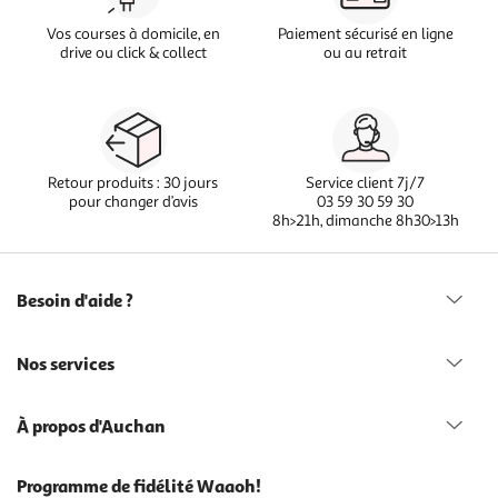
Vos courses à domicile, en
Paiement sécurisé en ligne
drive ou click & collect
ou au retrait
Retour produits : 30 jours
Service client 7j/7
pour changer d’avis
03 59 30 59 30
8h>21h, dimanche 8h30>13h
Besoin d'aide ?
Nos services
À propos d'Auchan
Programme de fidélité Waaoh!