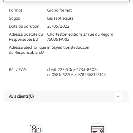
Format
Grand format
Sagas
Les sept sœurs
Date de parution
25/05/2022
Adresse postale du
Charleston éditions 17 rue du Regard
Responsable EU
75006 PARIS
Adresse électronique
info@editionsleduc.com
du Responsable EU
Réf / EAN :
cf9db227-90ce-473d-8607-
ea0581d52703 / 9782368125144
Avis clients
(0)