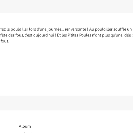
ez le poulailler lors d'une journée... renversante ! Au poulailler souffle un
fête des fous, c'est aujourd'hui ! Et les P'tites Poules n'ont plus qu'une idée :
 fous.
Album