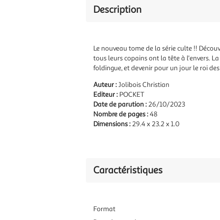
Description
Le nouveau tome de la série culte !! Découvr
tous leurs copains ont la tête à l'envers. La 
foldingue, et devenir pour un jour le roi des
Auteur :
Jolibois Christian
Editeur :
POCKET
Date de parution :
26/10/2023
Nombre de pages :
48
Dimensions :
29.4 x 23.2 x 1.0
Caractéristiques
Format