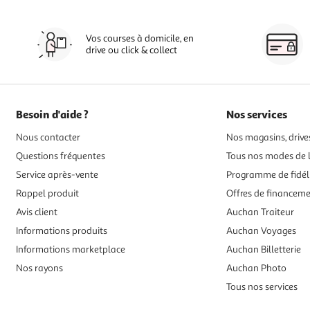
Vos courses à domicile, en
drive ou click & collect
Besoin d'aide ?
Nos services
Nous contacter
Nos magasins, drives
Questions fréquentes
Tous nos modes de l
Service après-vente
Programme de fidél
Rappel produit
Offres de financem
Avis client
Auchan Traiteur
Informations produits
Auchan Voyages
Informations marketplace
Auchan Billetterie
Nos rayons
Auchan Photo
Tous nos services