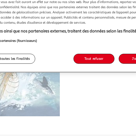
 vous avez fait auront un effet sur notre ou nos sites web. Pour plus d’informations, reportez-v
confidentialité. Nos équipes ainsi que nos partenaires externes traitent des données selon les fi
 données de géolocalisation précises. Analyser activement les caractéristiques de l’appareil pour 
 accéder à des informations sur un appareil. Publicités et contenu personnalisés, mesure de p
 du contenu, études d’audience et développement de services.
s ainsi que nos partenaires externes, traitent des données selon les finalité
partenaires (fournisseurs)
toutes les finalités
Tout refuser
J'