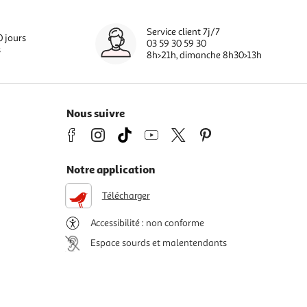
Service client 7j/7
0 jours
03 59 30 59 30
s
8h>21h, dimanche 8h30>13h
Nous suivre
Notre application
Télécharger
Accessibilité : non conforme
Espace sourds et malentendants