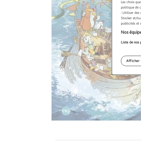
Les choix que
politique de 
: Utiliser des
Stocker et/ou
publicités et
Nos équipe
Liste de nos 
Afficher 