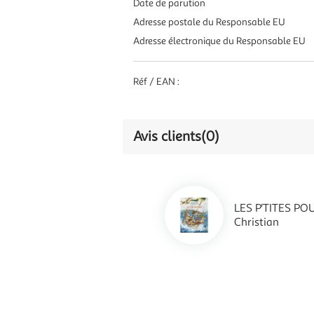
Date de parution
Adresse postale du Responsable EU
Adresse électronique du Responsable EU
Réf / EAN :
Avis clients
(0)
LES P'TITES POU
Christian