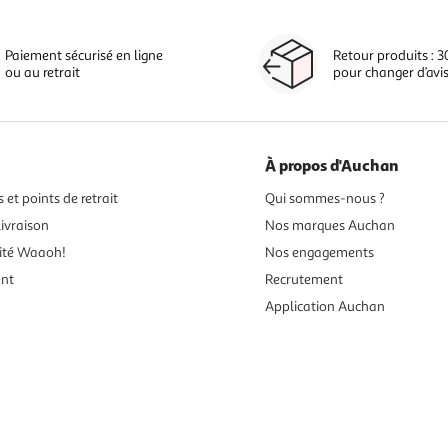
Paiement sécurisé en ligne
Retour produits : 3
ou au retrait
pour changer d’avi
À propos d'Auchan
 et points de retrait
Qui sommes-nous ?
ivraison
Nos marques Auchan
ité Waaoh!
Nos engagements
ent
Recrutement
Application Auchan