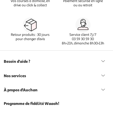
Vos courses à domicile, en
Paiement sécurisé en ligne
drive ou click & collect
ou au retrait
Retour produits : 30 jours
Service client 7j/7
pour changer d’avis
03 59 30 59 30
8h>21h, dimanche 8h30>13h
Besoin d'aide ?
Nos services
À propos d'Auchan
Programme de fidélité Waaoh!