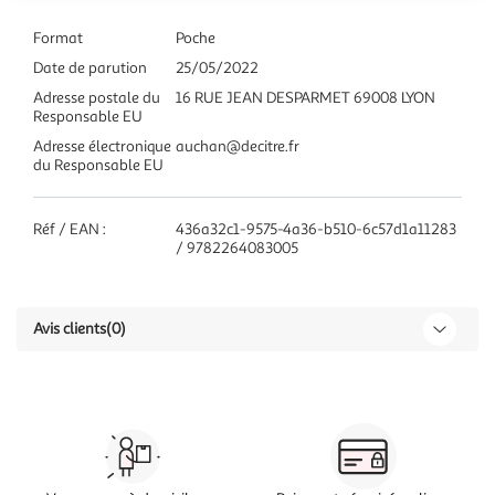
Format
Poche
Date de parution
25/05/2022
Adresse postale du
16 RUE JEAN DESPARMET 69008 LYON
Responsable EU
Adresse électronique
auchan@decitre.fr
du Responsable EU
Réf / EAN :
436a32c1-9575-4a36-b510-6c57d1a11283
/ 9782264083005
Avis clients
(0)