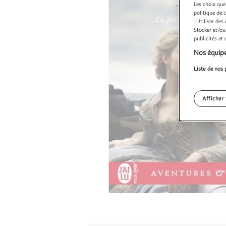
Les choix que
politique de 
: Utiliser des
Stocker et/ou
publicités et
Nos équipe
Liste de nos 
Afficher 