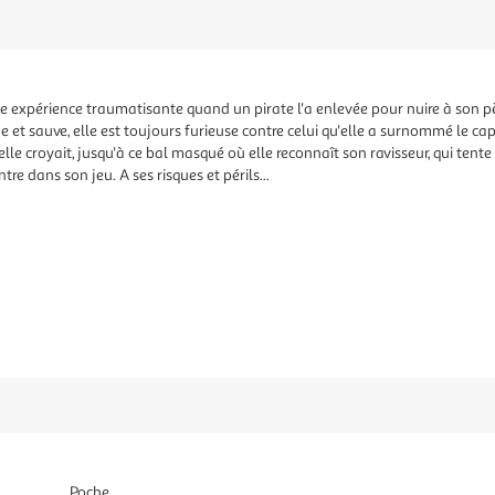
 expérience traumatisante quand un pirate l'a enlevée pour nuire à son pè
et sauve, elle est toujours furieuse contre celui qu'elle a surnommé le cap
elle croyait, jusqu'à ce bal masqué où elle reconnaît son ravisseur, qui tent
tre dans son jeu. A ses risques et périls...
Poche