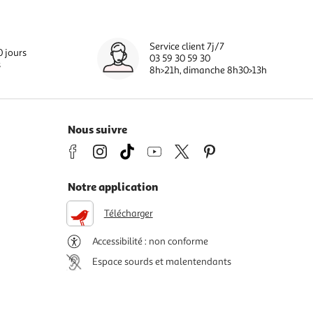
Service client 7j/7
0 jours
03 59 30 59 30
s
8h>21h, dimanche 8h30>13h
Nous suivre
Notre application
Télécharger
Accessibilité : non conforme
Espace sourds et malentendants