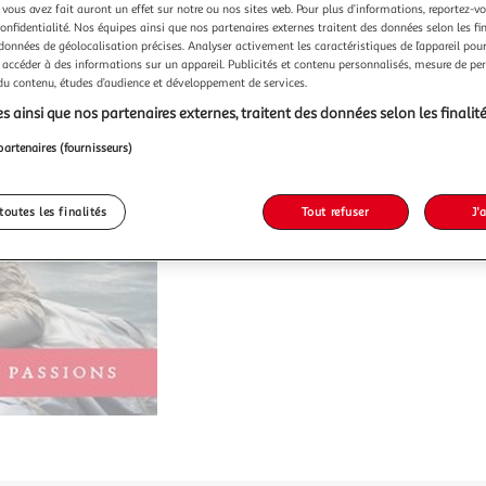
 vous avez fait auront un effet sur notre ou nos sites web. Pour plus d’informations, reportez-v
confidentialité. Nos équipes ainsi que nos partenaires externes traitent des données selon les fi
 données de géolocalisation précises. Analyser activement les caractéristiques de l’appareil pour 
 accéder à des informations sur un appareil. Publicités et contenu personnalisés, mesure de p
 du contenu, études d’audience et développement de services.
s ainsi que nos partenaires externes, traitent des données selon les finalité
partenaires (fournisseurs)
toutes les finalités
Tout refuser
J'