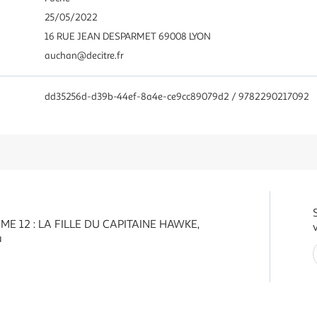
25/05/2022
16 RUE JEAN DESPARMET 69008 LYON
auchan@decitre.fr
dd35256d-d39b-44ef-8a4e-ce9cc89079d2 / 9782290217092
E 12 : LA FILLE DU CAPITAINE HAWKE,
a