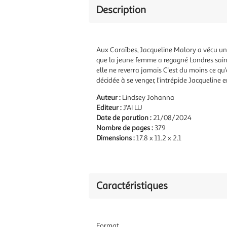
Description
Aux Caraïbes, Jacqueline Malory a vécu une
que la jeune femme a regagné Londres saine 
elle ne reverra jamais C'est du moins ce qu'
décidée à se venger, l'intrépide Jacqueline en
Auteur :
Lindsey Johanna
Editeur :
J'AI LU
Date de parution :
21/08/2024
Nombre de pages :
379
Dimensions :
17.8 x 11.2 x 2.1
Caractéristiques
Format