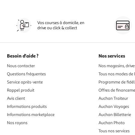
Vos courses à domicile, en
drive ou click & collect
Besoin d'aide ?
Nos services
Nous contacter
Nos magasins, drives
Questions fréquentes
Tous nos modes de l
Service après-vente
Programme de fidél
Rappel produit
Offres de financem
Avis client
Auchan Traiteur
Informations produits
Auchan Voyages
Informations marketplace
Auchan Billetterie
Nos rayons
Auchan Photo
Tous nos services