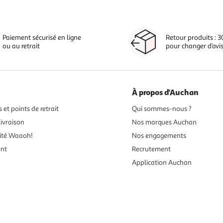
Paiement sécurisé en ligne
Retour produits : 3
ou au retrait
pour changer d’avi
À propos d'Auchan
 et points de retrait
Qui sommes-nous ?
ivraison
Nos marques Auchan
ité Waaoh!
Nos engagements
ent
Recrutement
Application Auchan