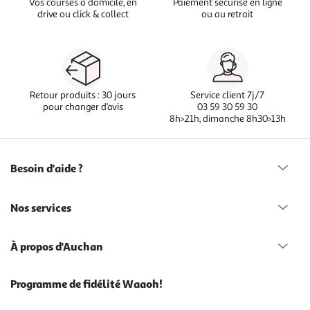
Vos courses à domicile, en
Paiement sécurisé en ligne
drive ou click & collect
ou au retrait
Retour produits : 30 jours
Service client 7j/7
pour changer d’avis
03 59 30 59 30
8h>21h, dimanche 8h30>13h
Besoin d'aide ?
Nos services
À propos d'Auchan
Programme de fidélité Waaoh!