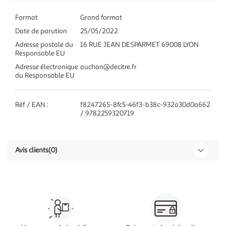
Format
Grand format
Date de parution
25/05/2022
Adresse postale du
16 RUE JEAN DESPARMET 69008 LYON
Responsable EU
Adresse électronique
auchan@decitre.fr
du Responsable EU
Réf / EAN :
f8247265-8fc5-46f3-b38c-932a30d0a662
/ 9782259320719
Avis clients
(0)