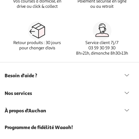
Vos courses à domicile, en
Paiement sécurisé en ligne
drive ou click & collect
ou au retrait
Retour produits : 30 jours
Service client 7j/7
pour changer d’avis
03 59 30 59 30
8h>21h, dimanche 8h30>13h
Besoin d'aide ?
Nos services
À propos d'Auchan
Programme de fidélité Waaoh!