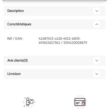
Description
Caractéristiques
Réf / EAN :
42d87615-a128-4012-b805-
b95615d17362 / 3354120028879
Avis clients
(0)
Livraison