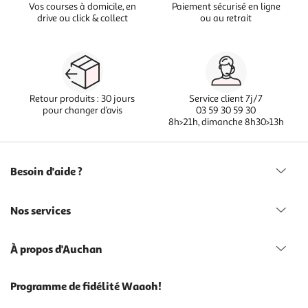
Vos courses à domicile, en
Paiement sécurisé en ligne
drive ou click & collect
ou au retrait
Retour produits : 30 jours
Service client 7j/7
pour changer d’avis
03 59 30 59 30
8h>21h, dimanche 8h30>13h
Besoin d'aide ?
Nos services
À propos d'Auchan
Programme de fidélité Waaoh!