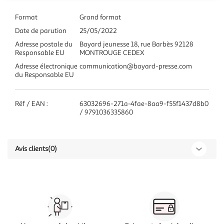
Format
Grand format
Date de parution
25/05/2022
Adresse postale du
Bayard jeunesse 18, rue Barbès 92128
Responsable EU
MONTROUGE CEDEX
Adresse électronique
communication@bayard-presse.com
du Responsable EU
Réf / EAN :
63032696-271a-4fae-8aa9-f55f1437d8b0
/ 9791036335860
Avis clients
(0)