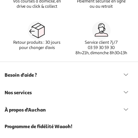
Vos courses à domicile, en
Paiement sécurisé en ligne
drive ou click & collect
ou au retrait
Retour produits : 30 jours
Service client 7j/7
pour changer d’avis
03 59 30 59 30
8h>21h, dimanche 8h30>13h
Besoin d'aide ?
Nos services
À propos d'Auchan
Programme de fidélité Waaoh!