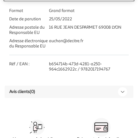
Format
Grand format
Date de parution
25/05/2022
Adresse postale du
16 RUE JEAN DESPARMET 69008 LYON
Responsable EU
Adresse électronique
auchan@decitre.fr
du Responsable EU
Réf / EAN :
b654714b-473d-4281-a250-
964c1662922c / 9782017194767
Avis clients
(0)