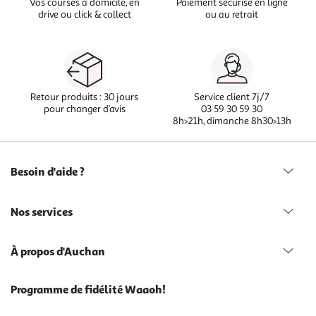
Vos courses à domicile, en
Paiement sécurisé en ligne
drive ou click & collect
ou au retrait
Retour produits : 30 jours
Service client 7j/7
pour changer d’avis
03 59 30 59 30
8h>21h, dimanche 8h30>13h
Besoin d'aide ?
Nos services
À propos d'Auchan
Programme de fidélité Waaoh!