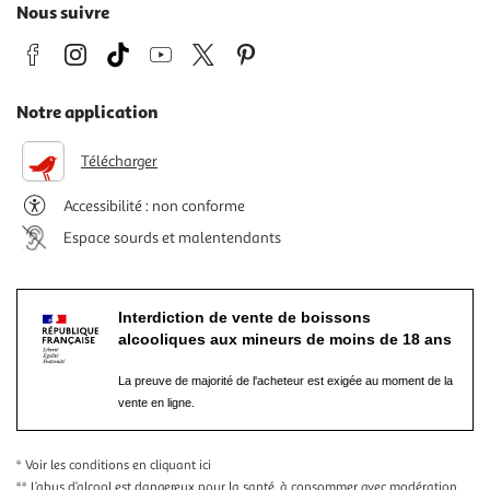
Nous suivre
Notre application
Télécharger
Accessibilité : non conforme
Espace sourds et malentendants
Interdiction de vente de boissons
alcooliques aux mineurs de moins de 18 ans
La preuve de majorité de l'acheteur est exigée au moment de la
vente en ligne.
* Voir les conditions
en cliquant ici
** L’abus d’alcool est dangereux pour la santé, à consommer avec modération