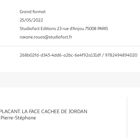
Grand format
25/05/2022
Studiofact Editions 23 rue d'Anjou 75008 PARIS
roxane.rouas@studiofact.fr
268b02fd-d345-4dd6-a2bc-6e4f92a131df / 9782494894020
LACANT. LA FACE CACHEE DE JORDAN
 Pierre-Stéphane