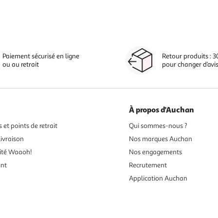
Paiement sécurisé en ligne
Retour produits : 3
ou au retrait
pour changer d’avi
À propos d'Auchan
 et points de retrait
Qui sommes-nous ?
ivraison
Nos marques Auchan
ité Waaoh!
Nos engagements
ent
Recrutement
Application Auchan