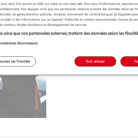
 vous avez fait auront un effet sur notre ou nos sites web. Pour plus d’informations, reportez-v
confidentialité. Nos équipes ainsi que nos partenaires externes traitent des données selon les fi
 données de géolocalisation précises. Analyser activement les caractéristiques de l’appareil pour 
 accéder à des informations sur un appareil. Publicités et contenu personnalisés, mesure de p
 du contenu, études d’audience et développement de services.
s ainsi que nos partenaires externes, traitent des données selon les finalité
partenaires (fournisseurs)
toutes les finalités
Tout refuser
J'