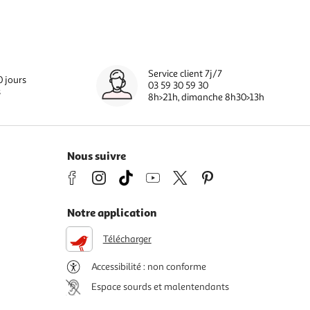
Service client 7j/7
0 jours
03 59 30 59 30
s
8h>21h, dimanche 8h30>13h
Nous suivre
Notre application
Télécharger
Accessibilité : non conforme
Espace sourds et malentendants