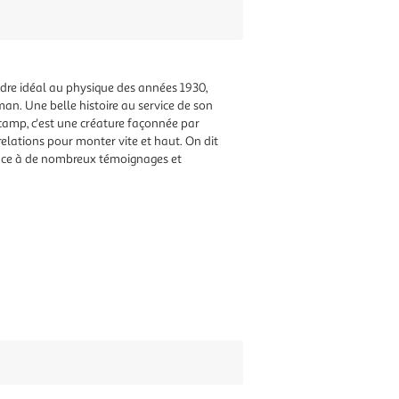
endre idéal au physique des années 1930,
an. Une belle histoire au service de son
n camp, c'est une créature façonnée par
relations pour monter vite et haut. On dit
grâce à de nombreux témoignages et