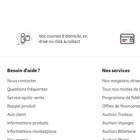
Vos courses à domicile, en
drive ou click & collect
Besoin d'aide ?
Nos services
Nous contacter
Nos magasins, drives
Questions fréquentes
Tous nos modes de l
Service après-vente
Programme de fidél
Rappel produit
Offres de financem
Avis client
Auchan Traiteur
Informations produits
Auchan Voyages
Informations marketplace
Auchan Billetterie
Nos rayons
Auchan Photo