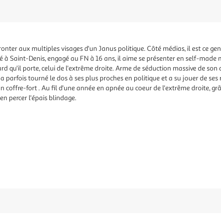
ronter aux multiples visages d'un Janus politique. Côté médias, il est ce g
é à Saint-Denis, engagé au FN à 16 ans, il aime se présenter en self-made m
dard qu'il porte, celui de l'extrême droite. Arme de séduction massive de so
a parfois tourné le dos à ses plus proches en politique et a su jouer de ses 
un coffre-fort . Au fil d'une année en apnée au coeur de l'extrême droite, 
'en percer l'épais blindage.