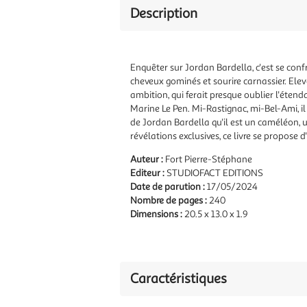
Description
Enquêter sur Jordan Bardella, c'est se conf
cheveux gominés et sourire carnassier. Elev
ambition, qui ferait presque oublier l'éten
Marine Le Pen. Mi-Rastignac, mi-Bel-Ami, il 
de Jordan Bardella qu'il est un caméléon, 
révélations exclusives, ce livre se propose d
Auteur :
Fort Pierre-Stéphane
Editeur :
STUDIOFACT EDITIONS
Date de parution :
17/05/2024
Nombre de pages :
240
Dimensions :
20.5 x 13.0 x 1.9
Caractéristiques