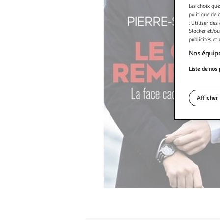
Les choix que
politique de 
: Utiliser des
Stocker et/ou
publicités et
Nos équipe
Liste de nos 
Afficher 