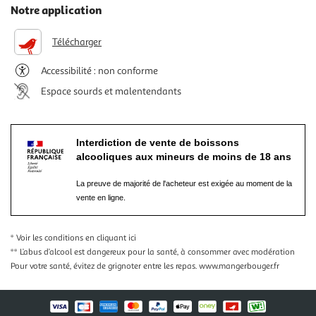
Notre application
Télécharger
Accessibilité : non conforme
Espace sourds et malentendants
Interdiction de vente de boissons
alcooliques aux mineurs de moins de 18 ans
La preuve de majorité de l'acheteur est exigée au moment de la
vente en ligne.
* Voir les conditions
en cliquant ici
** L’abus d’alcool est dangereux pour la santé, à consommer avec modération
Pour votre santé, évitez de grignoter entre les repas.
www.mangerbouger.fr