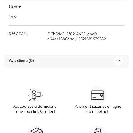
Genre
Jazz
Réf / EAN :
313b5de2-2f02-4b23-abd0-
a64ae1380dad / 3521381579352
Avis clients
(0)
Vos courses à domicile, en
Paiement sécurisé en ligne
drive ou click & collect
ou au retrait