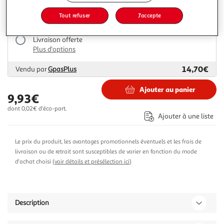
12,00€
13,99€
Vendu par
Multishop
Tout refuser
J'accepte
Livraison dès 6/7 jours
Livraison offerte
Plus d'options
14,70€
Vendu par
GpasPlus
Ajouter au panier
9,93€
dont 0,02€ d'éco-part.
Ajouter à une liste
Le prix du produit, les avantages promotionnels éventuels et les frais de
livraison ou de retrait sont susceptibles de varier en fonction du mode
d'achat choisi (
voir détails et présélection ici
)
Description