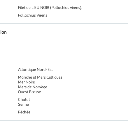
Filet de LIEU NOIR (Pollachius virens).
Pollachius Virens
tion
Atlantique Nord-Est
Manche et Mers Celtiques
Mer Noire
Mers de Norvège
Ouest Ecosse
Chalut
Senne
Péchée