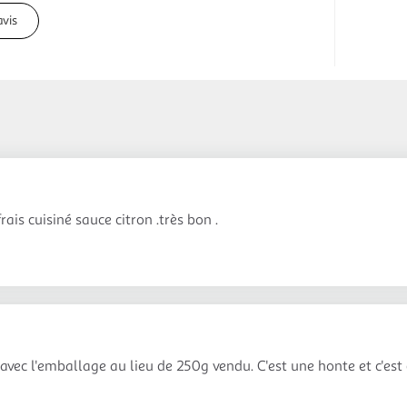
avis
frais cuisiné sauce citron .très bon .
ec l'emballage au lieu de 250g vendu. C'est une honte et c'est 