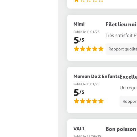
Mimi
Filet lieu noi
Publié le 11/11/25
Très satisfait.
5
/5
Rapport qualité
Maman De 2 Enfants
Excell
Publié le 11/11/25
Un régal
5
/5
Rapport 
VAL1
Bon poisson 
Publié le 25/09/25