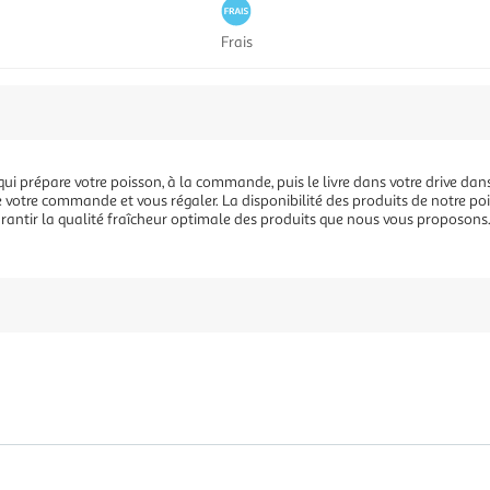
Frais
ui prépare votre poisson, à la commande, puis le livre dans votre drive dans
de votre commande et vous régaler. La disponibilité des produits de notre poi
 garantir la qualité fraîcheur optimale des produits que nous vous proposons