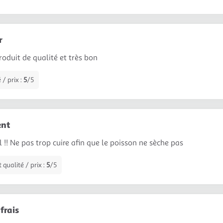
r
Produit de qualité et très bon
 / prix :
5
/5
ent
 !! Ne pas trop cuire afin que le poisson ne sèche pas
qualité / prix :
5
/5
frais