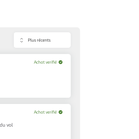
Trier
les
avis
Achat verifié
Achat verifié
du vol