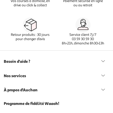
Vos courses à domicile, en
Paiement sécurisé en ligne
drive ou click & collect
ou au retrait
Retour produits : 30 jours
Service client 7j/7
pour changer d’avis
03 59 30 59 30
8h>21h, dimanche 8h30>13h
Besoin d'aide ?
Nos services
À propos d'Auchan
Programme de fidélité Waaoh!