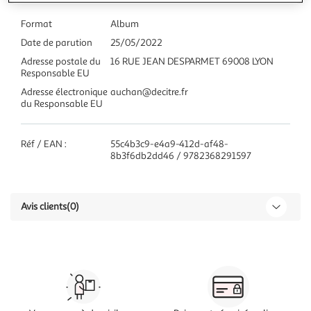
Format
Album
Date de parution
25/05/2022
Adresse postale du
16 RUE JEAN DESPARMET 69008 LYON
Responsable EU
Adresse électronique
auchan@decitre.fr
du Responsable EU
Réf / EAN :
55c4b3c9-e4a9-412d-af48-
8b3f6db2dd46 / 9782368291597
Avis clients
(0)