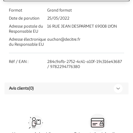
Format
Grand format
Date de parution
25/05/2022
Adresse postale du
16 RUE JEAN DESPARMET 69008 LYON
Responsable EU
Adresse électronique
auchan@decitre.fr
du Responsable EU
Réf / EAN :
284c9afb-2752-4c41-a10f-19c316e43687
/ 9782294776380
Avis clients
(0)