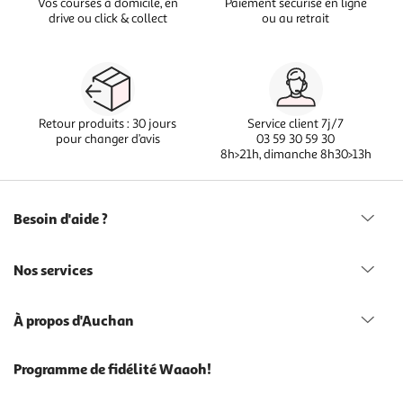
Vos courses à domicile, en
Paiement sécurisé en ligne
drive ou click & collect
ou au retrait
Retour produits : 30 jours
Service client 7j/7
pour changer d’avis
03 59 30 59 30
8h>21h, dimanche 8h30>13h
Besoin d'aide ?
Nos services
À propos d'Auchan
Programme de fidélité Waaoh!