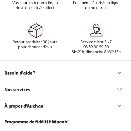
Vos courses à domicile, en
Paiement sécurisé en ligne
drive ou click & collect
ou au retrait
Retour produits : 30 jours
Service client 7j/7
pour changer d’avis
03 59 30 59 30
8h>21h, dimanche 8h30>13h
Besoin d'aide ?
Nos services
À propos d'Auchan
Programme de fidélité Waaoh!