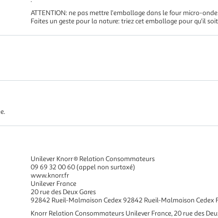
ATTENTION: ne pas mettre l'emballage dans le four micro-onde
Faites un geste pour la nature: triez cet emballage pour qu'il soit
e.
Unilever Knorr® Relation Consommateurs
09 69 32 00 60 (appel non surtaxé)
www.knorr.fr
Unilever France
20 rue des Deux Gares
92842 Rueil-Malmaison Cedex 92842 Rueil-Malmaison Cedex 
Knorr Relation Consommateurs Unilever France, 20 rue des De