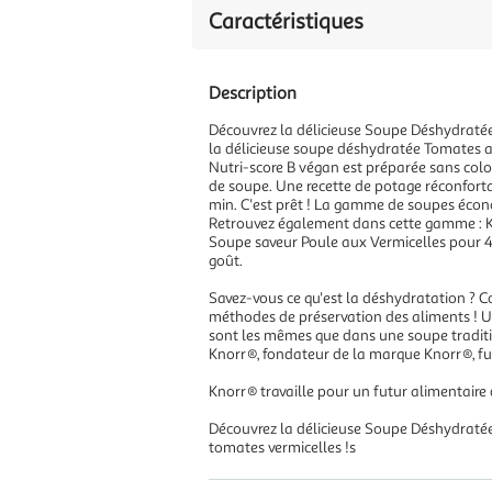
Caractéristiques
Description
Découvrez la délicieuse Soupe Déshydratée
la délicieuse soupe déshydratée Tomates au
Nutri-score B végan est préparée sans color
de soupe. Une recette de potage réconfortan
min. C'est prêt ! La gamme de soupes écono
Retrouvez également dans cette gamme : K
Soupe saveur Poule aux Vermicelles pour 4 
goût.
Savez-vous ce qu'est la déshydratation ? Co
méthodes de préservation des aliments ! U
sont les mêmes que dans une soupe traditionn
Knorr®, fondateur de la marque Knorr®, fut 
Knorr® travaille pour un futur alimentaire 
Découvrez la délicieuse Soupe Déshydratée
tomates vermicelles !s