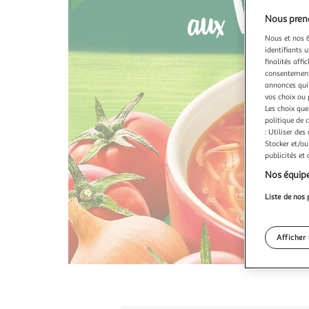
Nous preno
Nous et nos 6
identifiants u
finalités affi
consentement,
annonces qui 
vos choix ou 
Les choix que
politique de 
: Utiliser des
Stocker et/ou
publicités et
Nos équipe
Liste de nos 
Afficher 