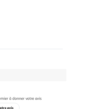
emier à donner votre avis
otre avis