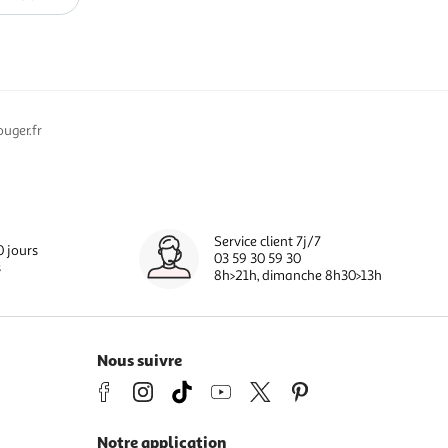
uger.fr
Service client 7j/7
0 jours
03 59 30 59 30
s
8h>21h, dimanche 8h30>13h
Nous suivre
Notre application