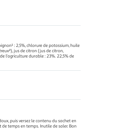
oignon¹ : 2,5%, chlorure de potassium, huile
eux²), jus de citron (jus de citron,
 de l'agriculture durable : 23%. 22,5% de
 doux, puis versez le contenu du sachet en
 de temps en temps. Inutile de saler. Bon