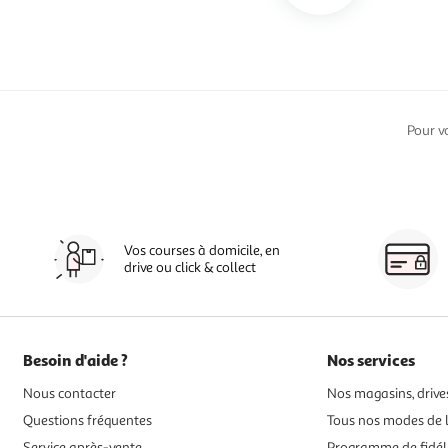
Pour v
Vos courses à domicile, en
drive ou click & collect
Besoin d'aide ?
Nos services
Nous contacter
Nos magasins, drives
Questions fréquentes
Tous nos modes de l
Service après-vente
Programme de fidél