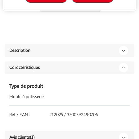
Description
Caractéristiques
Type de produit
Moule à patisserie
Réf / EAN :
212025 / 3700392490706
Avis clients
(1)