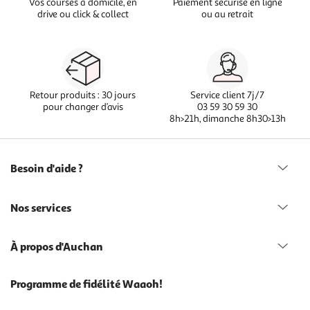
Vos courses à domicile, en
Paiement sécurisé en ligne
drive ou click & collect
ou au retrait
Retour produits : 30 jours
Service client 7j/7
pour changer d’avis
03 59 30 59 30
8h>21h, dimanche 8h30>13h
Besoin d'aide ?
Nos services
À propos d'Auchan
Programme de fidélité Waaoh!