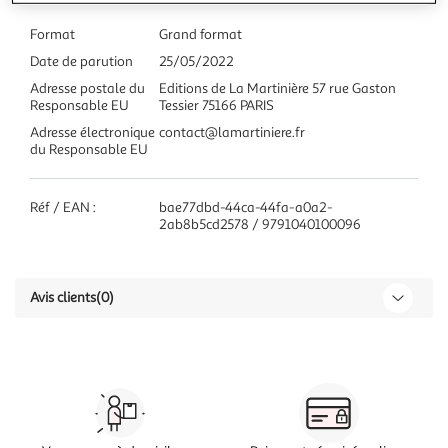
Format
Grand format
Date de parution
25/05/2022
Adresse postale du
Editions de La Martinière 57 rue Gaston
Responsable EU
Tessier 75166 PARIS
Adresse électronique
contact@lamartiniere.fr
du Responsable EU
Réf / EAN :
bae77dbd-44ca-44fa-a0a2-
2ab8b5cd2578 / 9791040100096
Avis clients
(0)