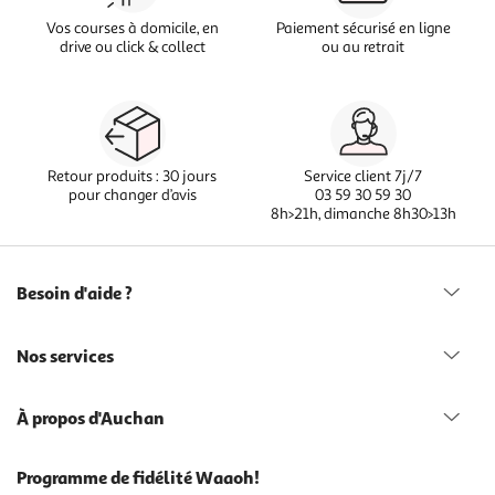
Vos courses à domicile, en
Paiement sécurisé en ligne
drive ou click & collect
ou au retrait
Retour produits : 30 jours
Service client 7j/7
pour changer d’avis
03 59 30 59 30
8h>21h, dimanche 8h30>13h
Besoin d'aide ?
Nos services
À propos d'Auchan
Programme de fidélité Waaoh!