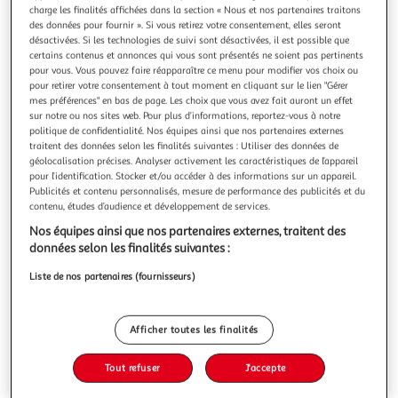
charge les finalités affichées dans la section « Nous et nos partenaires traitons
des données pour fournir ». Si vous retirez votre consentement, elles seront
désactivées. Si les technologies de suivi sont désactivées, il est possible que
certains contenus et annonces qui vous sont présentés ne soient pas pertinents
pour vous. Vous pouvez faire réapparaître ce menu pour modifier vos choix ou
JESUS J'AI CONFIANCE EN TOI. PACK DE 20 IMAGES
pour retirer votre consentement à tout moment en cliquant sur le lien "Gérer
mes préférences" en bas de page. Les choix que vous avez fait auront un effet
DE JESUS MISERICORDIEUX, Rassemblement à son
sur notre ou nos sites web. Pour plus d’informations, reportez-vous à notre
image
politique de confidentialité. Nos équipes ainsi que nos partenaires externes
Texte au verso : la prière du chapelet de miséricorde divine
traitent des données selon les finalités suivantes : Utiliser des données de
(on récite les prières suivantes sur un chapelet ordinaire)
géolocalisation précises. Analyser activement les caractéristiques de l’appareil
Au début : Notre Père..., Je Vous salue Marie..., Je crois en
pour l’identification. Stocker et/ou accéder à des informations sur un appareil.
En savoir +
Publicités et contenu personnalisés, mesure de performance des publicités et du
Dieu... Sur les gros grains, une fois : Père Eternel, je Vous
contenu, études d’audience et développement de services.
Vous voulez connaître le prix de ce produit ?
offre le Corps et le Sang, l'Ame et la Divinité de Votr
Nos équipes ainsi que nos partenaires externes, traitent des
Afficher le prix
données selon les finalités suivantes :
Liste de nos partenaires (fournisseurs)
Afficher toutes les finalités
Description
Tout refuser
J'accepte
Caractéristiques