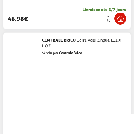
Livraison dès 6/7 jours
46,98€
CENTRALE BRICO
Carré Acier Zingué, L.11 X
L.0.7
Centrale Brico
Vendu par