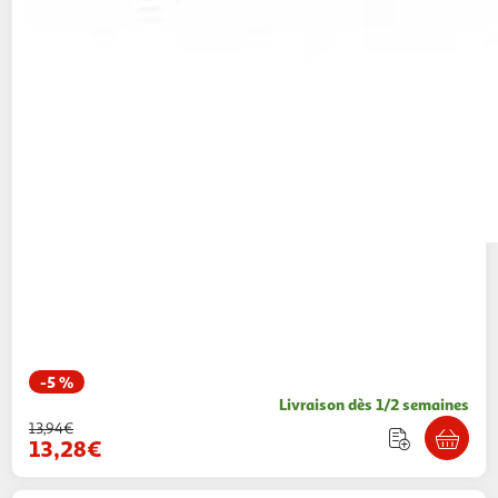
-5 %
Livraison dès 1/2 semaines
13,94€
13,28€