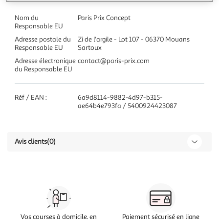
Nom du
Paris Prix Concept
Responsable EU
Adresse postale du
Zi de l'argile - Lot 107 - 06370 Mouans
Responsable EU
Sartoux
Adresse électronique
contact@paris-prix.com
du Responsable EU
Réf / EAN :
6a9d8114-9882-4d97-b315-
ae64b4e793fa / 5400924423087
Avis clients
(0)
Vos courses à domicile, en
Paiement sécurisé en ligne