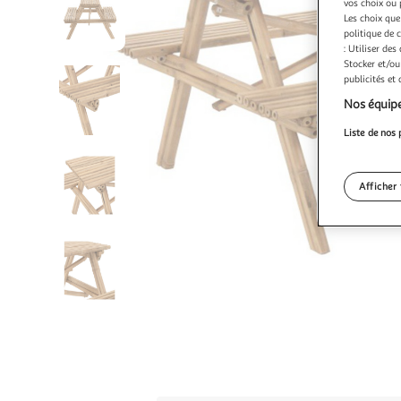
vos choix ou 
Les choix que
politique de 
: Utiliser des
Stocker et/ou
publicités et
Nos équipe
Liste de nos 
Afficher 