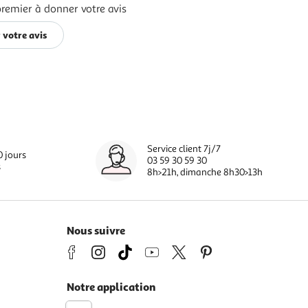
premier à donner votre avis
 votre avis
Service client 7j/7
0 jours
03 59 30 59 30
s
8h>21h, dimanche 8h30>13h
Nous suivre
Notre application