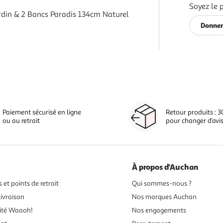
Soyez le 
rdin & 2 Bancs Paradis 134cm Naturel
Donner
Paiement sécurisé en ligne
Retour produits : 3
ou au retrait
pour changer d’avi
À propos d'Auchan
 et points de retrait
Qui sommes-nous ?
ivraison
Nos marques Auchan
ité Waaoh!
Nos engagements