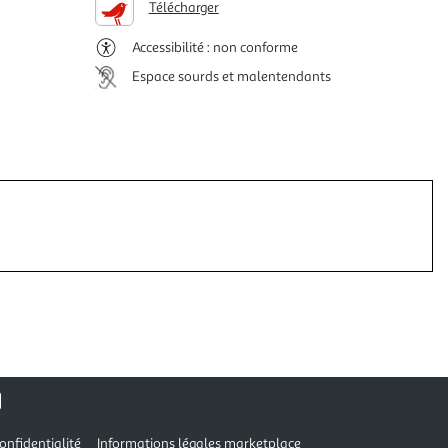
Télécharger
Accessibilité : non conforme
Espace sourds et malentendants
onfidentialité
Informations légales marketplace