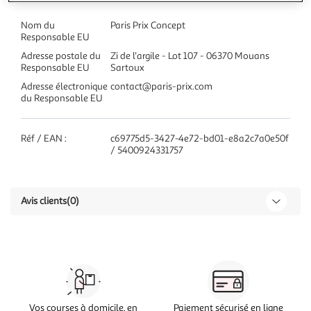
Nom du
Paris Prix Concept
Responsable EU
Adresse postale du
Zi de l'argile - Lot 107 - 06370 Mouans
Responsable EU
Sartoux
Adresse électronique
contact@paris-prix.com
du Responsable EU
Réf / EAN :
c69775d5-3427-4e72-bd01-e8a2c7a0e50f
/ 5400924331757
Avis clients
(0)
Vos courses à domicile, en
Paiement sécurisé en ligne